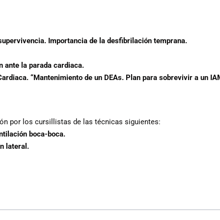
supervivencia. Importancia de la desfibrilación temprana.
n ante la parada cardiaca.
 Cardiaca. “Mantenimiento de un DEAs. Plan para sobrevivir a un IA
ón por los cursillistas de las técnicas siguientes:
ntilación boca-boca.
 lateral.