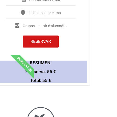
1 diploma por curso
Grupos a partir 6 alumn@s
RESERVAR
POPULARES
RESUMEN:
* Reserva: 55 €
Total: 55 €