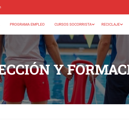
m
PROGRAMA EMPLEO
CURSOS SOCORRISTA
RECICLAJE
ECCIÓN Y FORMAC