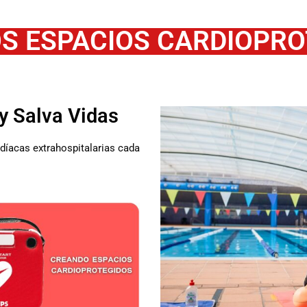
S ESPACIOS CARDIOPRO
y Salva Vidas
díacas extrahospitalarias cada