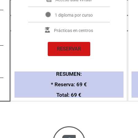
1 diploma por curso
Prácticas en centros
RESERVAR
RESUMEN:
* Reserva: 69 €
Total: 69 €