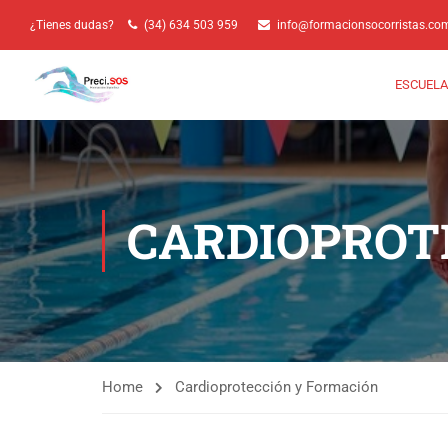
¿Tienes dudas?
(34) 634 503 959
info@formacionsocorristas.co
ESCUELA
CARDIOPROT
Home
Cardioprotección y Formación