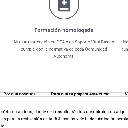
Formación homologada
Nuestra formación en DEA y en Soporte Vital Básico
No
cumple con la normativa de cada Comunidad
fu
Autónoma.
Por qué nosotros
Para qué te prepara este curso
V
 teórico-prácticos, donde se consolidarán los conocimientos adquir
as para la realización de la RCP básica y de la desfibrilación semi
tica: