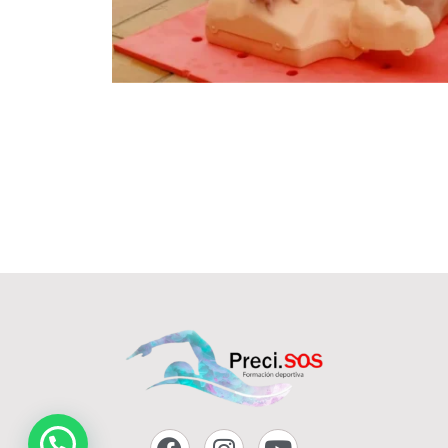
¿Te llamamos?