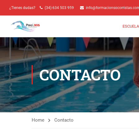
¿Tienes dudas?
(34) 634 503 959
info@formacionsocorristas.co
ESCUELA
CONTACTO
Home
Contacto