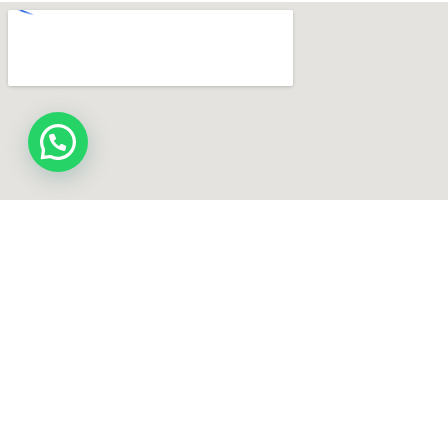
¿Te llamamos?