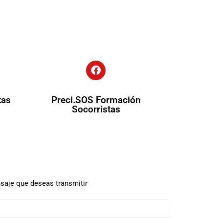
tas
Preci.SOS Formación
Socorristas
saje que deseas transmitir