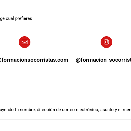
e cual prefieres
@formacionsocorristas.com
@formacion_socorris
yendo tu nombre, dirección de correo electrónico, asunto y el men