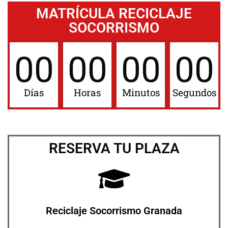
MATRÍCULA RECICLAJE
SOCORRISMO
00
00
00
00
Días
Horas
Minutos
Segundos
RESERVA TU PLAZA
Reciclaje Socorrismo Granada