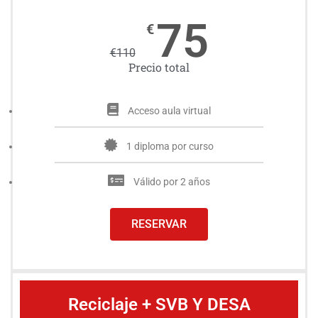
75
€
€
110
Precio total
Acceso aula virtual
1 diploma por curso
Válido por 2 años
RESERVAR
Reciclaje + SVB Y DESA