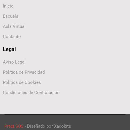
Inicio
Escuela
Aula Virtual
Contacto
Legal
Aviso Legal
Política de Privacidad
Política de Cookies
Condiciones de Contratación
Preci.SOS
- Diseñado por Xadobits