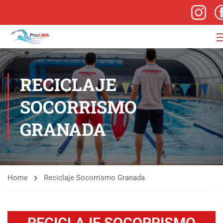
RECICLAJE
SOCORRISMO
GRANADA
Home
Reciclaje Socorrismo Granada