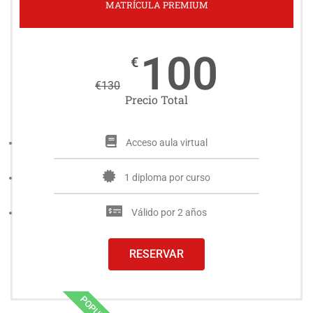
MATRÍCULA PREMIUM
100
€
€
130
Precio Total
Acceso aula virtual
1 diploma por curso
Válido por 2 años
RESERVAR