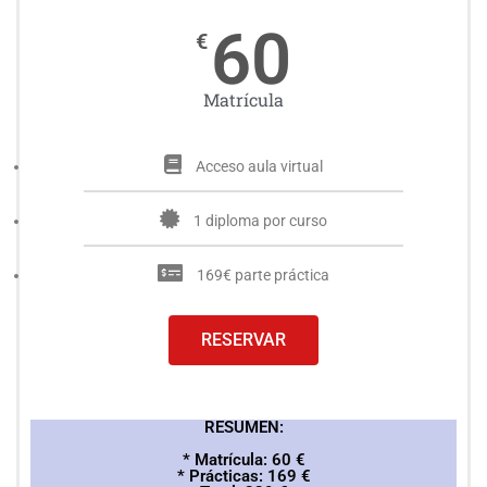
60
€
Matrícula
Acceso aula virtual
1 diploma por curso
169€ parte práctica
RESERVAR
RESUMEN:
* Matrícula: 60 €
* Prácticas: 169 €