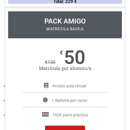
Total: 229 €
PACK AMIGO
MATRÍCULA BÁSICA
50
€
€
130
Matrícula por alumno/a
Acceso aula virtual
1 diploma por curso
160€ parte práctica