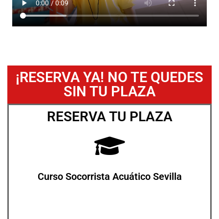
¡RESERVA YA! NO TE QUEDES
SIN TU PLAZA
RESERVA TU PLAZA
Curso Socorrista Acuático Sevilla