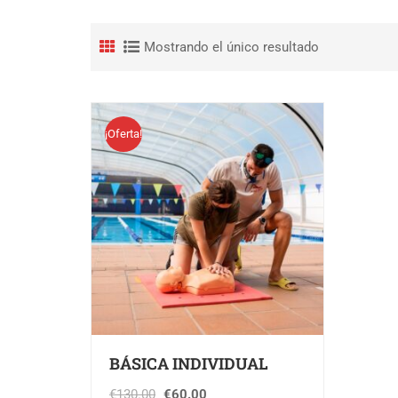
Mostrando el único resultado
¡Oferta!
BÁSICA INDIVIDUAL
€
130.00
€
60.00