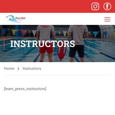
INSTRUCTORS
Home
Instructors
[learn_press_instructors]